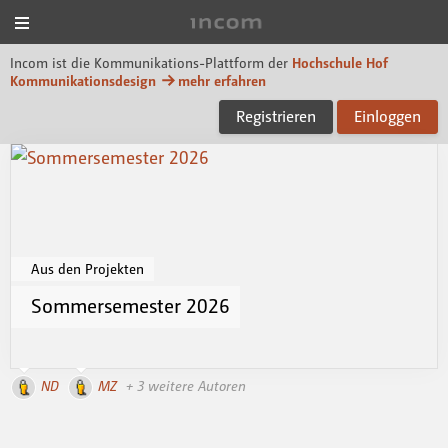
Menü
Incom Hof University
Incom ist die Kommunikations-Plattform der
Hochschule Hof
Kommunikationsdesign
mehr erfahren
Registrieren
Einloggen
Aus den Projekten
Sommersemester 2026
ND
MZ
+ 3 weitere Autoren