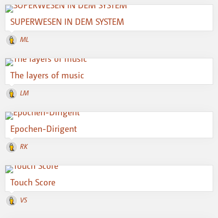
SUPERWESEN IN DEM SYSTEM
ML
The layers of music
LM
Epochen-Dirigent
RK
Touch Score
VS