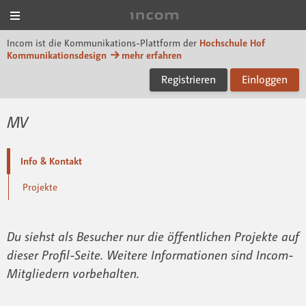
Menü
Incom Hof University
Incom ist die Kommunikations-Plattform der
Hochschule Hof
Kommunikationsdesign
mehr erfahren
Registrieren
Einloggen
MV
Info & Kontakt
Projekte
Du siehst als Besucher nur die öffentlichen Projekte auf
dieser Profil-Seite. Weitere Informationen sind Incom-
Mitgliedern vorbehalten.