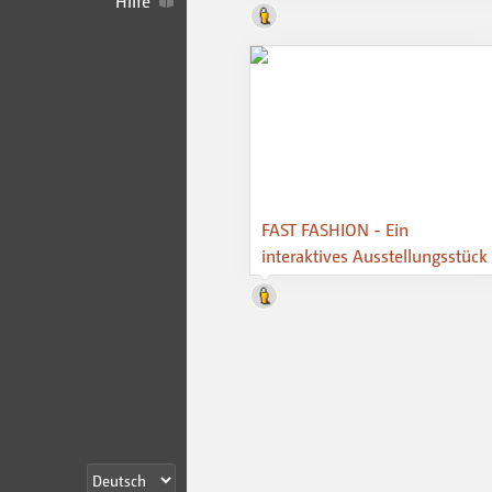
Hilfe
FAST FASHION - Ein
interaktives Ausstellungsstück