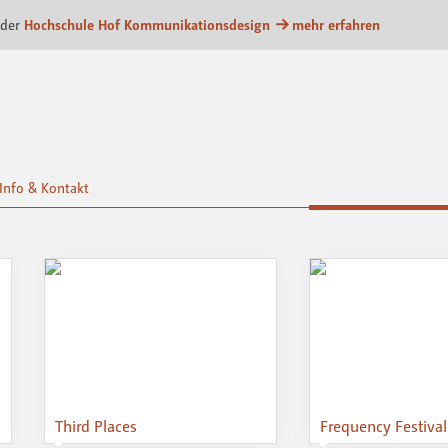
splattform
 der
Hochschule Hof Kommunikationsdesign
mehr erfahren
Info & Kontakt
Third Places
Frequency Festival