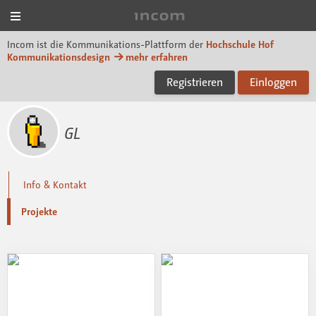
Menü
Incom Hof University
Incom ist die Kommunikations-Plattform der
Hochschule Hof
Kommunikationsdesign
mehr erfahren
Registrieren
Einloggen
GL
Info & Kontakt
Projekte