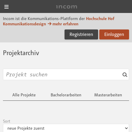
Menü
Incom Hof University
Incom ist die Kommunikations-Plattform der
Hochschule Hof
Kommunikationsdesign
mehr erfahren
Registrieren
Einloggen
Projektarchiv
Alle Projekte
Bachelorarbeiten
Masterarbeiten
Sort