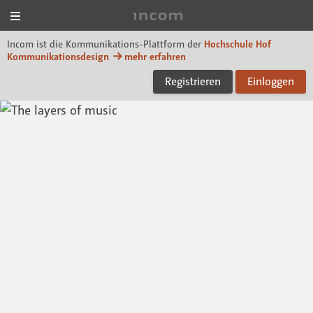
Menü
Incom Hof University
Incom ist die Kommunikations-Plattform der
Hochschule Hof
Kommunikationsdesign
mehr erfahren
Registrieren
Einloggen