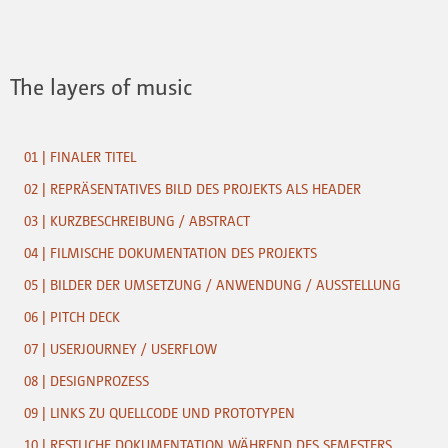
The layers of music
01 | FINALER TITEL
02 | REPRÄSENTATIVES BILD DES PROJEKTS ALS HEADER
03 | KURZBESCHREIBUNG / ABSTRACT
04 | FILMISCHE DOKUMENTATION DES PROJEKTS
05 | BILDER DER UMSETZUNG / ANWENDUNG / AUSSTELLUNG
06 | PITCH DECK
07 | USERJOURNEY / USERFLOW
08 | DESIGNPROZESS
09 | LINKS ZU QUELLCODE UND PROTOTYPEN
10 | RESTLICHE DOKUMENTATION WÄHREND DES SEMESTERS