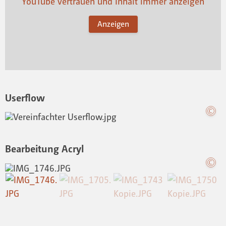
YouTube vertrauen und Inhalt immer anzeigen
Anzeigen
Userflow
Bearbeitung Acryl