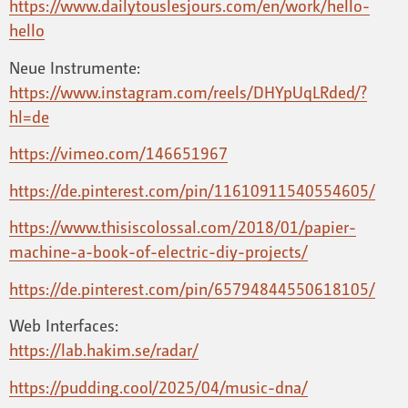
https://www.dailytouslesjours.com/en/work/hello-
hello
Neue Instrumente:
https://www.instagram.com/reels/DHYpUqLRded/?
hl=de
https://vimeo.com/146651967
https://de.pinterest.com/pin/11610911540554605/
https://www.thisiscolossal.com/2018/01/papier-
machine-a-book-of-electric-diy-projects/
https://de.pinterest.com/pin/65794844550618105/
Web Interfaces:
https://lab.hakim.se/radar/
https://pudding.cool/2025/04/music-dna/