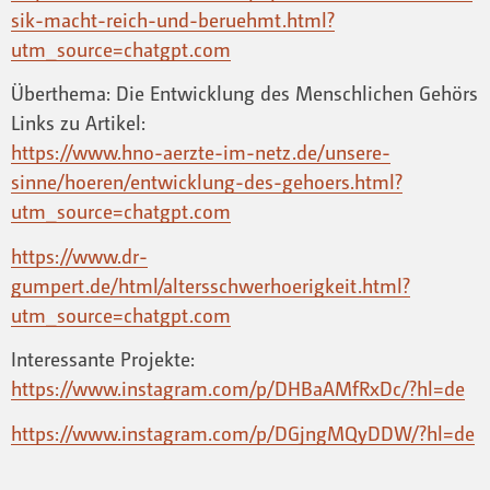
sik-macht-reich-und-beruehmt.html?
utm_source=chatgpt.com
Überthema: Die Entwicklung des Menschlichen Gehörs
Links zu Artikel:
https://www.hno-aerzte-im-netz.de/unsere-
sinne/hoeren/entwicklung-des-gehoers.html?
utm_source=chatgpt.com
https://www.dr-
gumpert.de/html/altersschwerhoerigkeit.html?
utm_source=chatgpt.com
Interessante Projekte:
https://www.instagram.com/p/DHBaAMfRxDc/?hl=de
https://www.instagram.com/p/DGjngMQyDDW/?hl=de