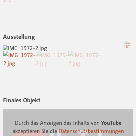
Ausstellung
Finales Objekt
Durch das Anzeigen des Inhalts von
YouTube
akzeptieren Sie die
Datenschutzbestimmungen