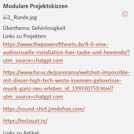
Modulare Projektskizzen
Überthema: Gehörlosigkeit
Links zu Projekten:
https://www.thepowerofthearts.de/4-0-eine-
audiovisuelle-installation-fuer-taube-und-hoerende/?
utm_source=chatgpt.com
https://www.focus.de/panorama/welt/not-impossible-
mit-dieser-high-tech-weste-koennen-gehoerlose-
musik-ganz-neu-erleben_id_199930759.html?
utm_source=chatgpt.com
https://sound-shirt.jimdofree.com/
https://teslasuit.io/
Links zu Artikel: