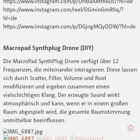
https://www.instagram.com/p/DHBaAMfRxDc/?hl=de
https://www.instagram.com/reel/DGminGmRIIq/?
hl=de
https://www.instagram.com/p/DGjngMQyDDW/?hl=de
Macropad Synthplug Drone (DIY)
Die MacroPad SynthPlug Drone verfügt über 12
Frequenzen, die miteinander interagieren. Diese lassen
sich durch Scatter, Filter, Volume und Root
modifizieren und ergeben zusammen einen
vielschichtigen Klang. Der erzeugte Sound wirkt
atmosphärisch und kann, wenn er in einem großen
Raum abgespielt wird, die gesamte Raumstimmung
unmittelbar beeinflussen.