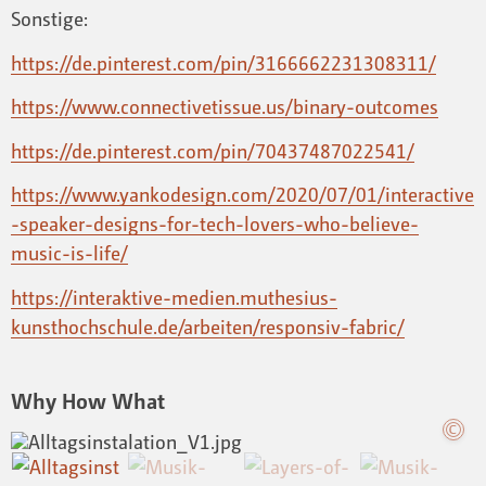
Sonstige:
https://de.pinterest.com/pin/3166662231308311/
https://www.connectivetissue.us/binary-outcomes
https://de.pinterest.com/pin/70437487022541/
https://www.yankodesign.com/2020/07/01/interactive
-speaker-designs-for-tech-lovers-who-believe-
music-is-life/
https://interaktive-medien.muthesius-
kunsthochschule.de/arbeiten/responsiv-fabric/
Why How What