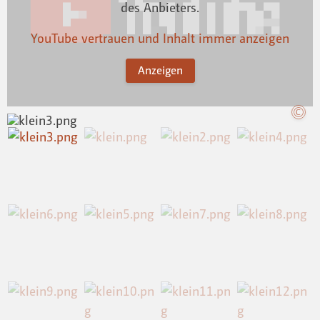
des Anbieters.
YouTube vertrauen und Inhalt immer anzeigen
Anzeigen