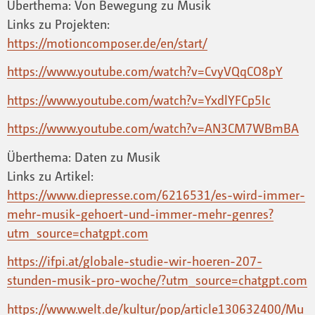
Überthema: Von Bewegung zu Musik
Links zu Projekten:
https://motioncomposer.de/en/start/
https://www.youtube.com/watch?v=CvyVQqCO8pY
https://www.youtube.com/watch?v=YxdlYFCp5Ic
https://www.youtube.com/watch?v=AN3CM7WBmBA
Überthema: Daten zu Musik
Links zu Artikel:
https://www.diepresse.com/6216531/es-wird-immer-
mehr-musik-gehoert-und-immer-mehr-genres?
utm_source=chatgpt.com
https://ifpi.at/globale-studie-wir-hoeren-207-
stunden-musik-pro-woche/?utm_source=chatgpt.com
https://www.welt.de/kultur/pop/article130632400/Mu