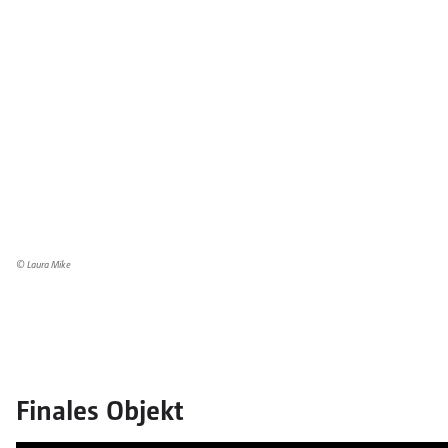
© Laura Mike
Finales Objekt