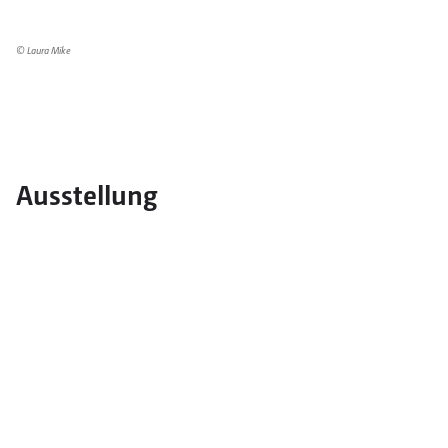
© Laura Mike
Ausstellung