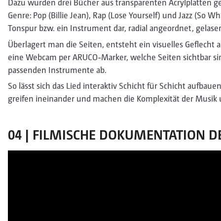
Dazu wurden drei Bücher aus transparenten Acrylplatten gest
Genre: Pop (Billie Jean), Rap (Lose Yourself) und Jazz (So Wha
Tonspur bzw. ein Instrument dar, radial angeordnet, gelaser
Überlagert man die Seiten, entsteht ein visuelles Geflecht 
eine Webcam per ARUCO-Marker, welche Seiten sichtbar sin
passenden Instrumente ab.
So lässt sich das Lied interaktiv Schicht für Schicht aufbau
greifen ineinander und machen die Komplexität der Musik u
04 | FILMISCHE DOKUMENTATION D