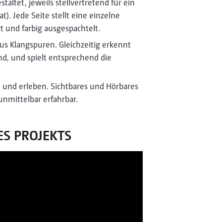
altet, jeweils stellvertretend für ein
t). Jede Seite stellt eine einzelne
t und farbig ausgespachtelt.
aus Klangspuren. Gleichzeitig erkennt
d, und spielt entsprechend die
en und erleben. Sichtbares und Hörbares
nmittelbar erfahrbar.
ES PROJEKTS