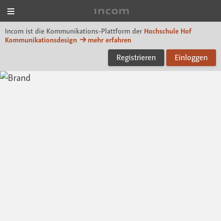
Menü
Incom Hof University
Incom ist die Kommunikations-Plattform der
Hochschule Hof
Kommunikationsdesign
mehr erfahren
Registrieren
Einloggen