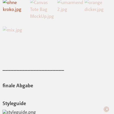
______________________
finale Abgabe
Styleguide