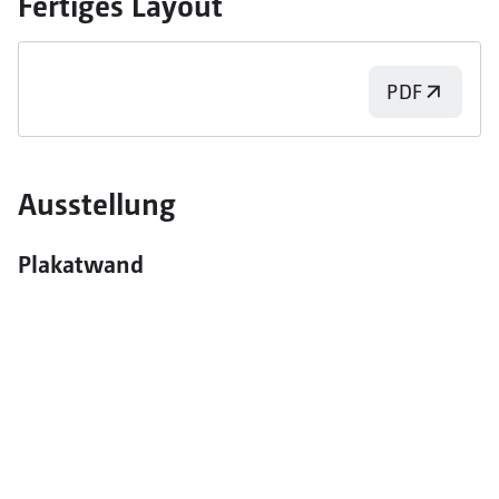
Fertiges Layout
PDF
Ausstellung
Plakatwand