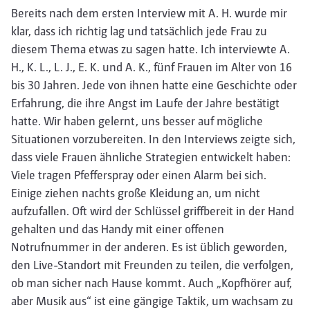
Bereits nach dem ersten Interview mit A. H. wurde mir
klar, dass ich richtig lag und tatsächlich jede Frau zu
diesem Thema etwas zu sagen hatte. Ich interviewte A.
H., K. L., L. J., E. K. und A. K., fünf Frauen im Alter von 16
bis 30 Jahren. Jede von ihnen hatte eine Geschichte oder
Erfahrung, die ihre Angst im Laufe der Jahre bestätigt
hatte. Wir haben gelernt, uns besser auf mögliche
Situationen vorzubereiten. In den Interviews zeigte sich,
dass viele Frauen ähnliche Strategien entwickelt haben:
Viele tragen Pfefferspray oder einen Alarm bei sich.
Einige ziehen nachts große Kleidung an, um nicht
aufzufallen. Oft wird der Schlüssel griffbereit in der Hand
gehalten und das Handy mit einer offenen
Notrufnummer in der anderen. Es ist üblich geworden,
den Live-Standort mit Freunden zu teilen, die verfolgen,
ob man sicher nach Hause kommt. Auch „Kopfhörer auf,
aber Musik aus“ ist eine gängige Taktik, um wachsam zu