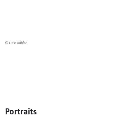
© Luise Köhler
Portraits