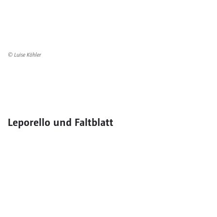
© Luise Köhler
Leporello und Faltblatt