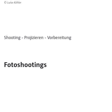
© Luise Köhler
Shooting - Projizieren - Vorbereitung
Fotoshootings