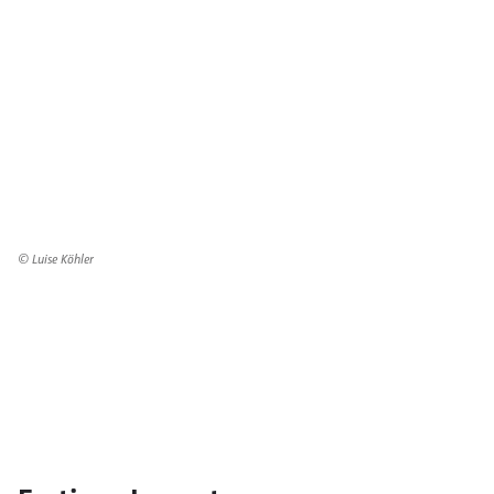
© Luise Köhler