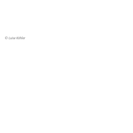
© Luise Köhler